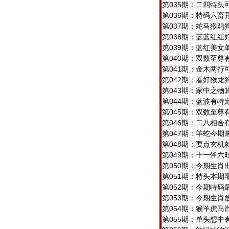
第035期：二四特
第036期：特码六
第037期：蛇马猴
第038期：蓝蓝红
第039期：蓝红美
第040期：双数至
第041期：金木两
第042期：看好猴
第043期：家中之
第044期：蓝波有
第045期：双数至
第046期：二八相
第047期：羊蛇今
第048期：要点玄
第049期：十一伴
第050期：今期生
第051期：特头本
第052期：今期特
第053期：今期生
第054期：猴羊虎
第055期：单头想