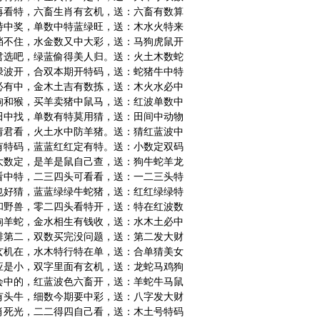
下再看特，六畜生肖有玄机，送：六畜有数算
蓝特中奖，单数中特蓝绿旺，送：木水火特来
绿挡不住，水金数又中大彩，送：马狗虎鼠开
特君选吧，绿蓝偷得美人归。送：火土木数蛇
码绿波开，合双本期开特码，送：蛇猪牛中特
号必有中，金木土吉有数拣，送：木火水必中
肖狗和猴，买羊卖猪中鼠马，送：红波单数中
肖田中找，单数有特莫用猜，送：田间中动物
特请君看，火土水中防羊猪。送：猜红蓝波中
下有特码，蓝蓝红红定有特。送：小数定双码
码大数定，是羊是鼠自己查，送：狗牛蛇羊龙
波看中特，二三四头可看看，送：一二三头特
特也好猜，蓝蓝绿绿牛蛇猪，送：红红绿绿特
尾和野兽，零二四头看特开，送：特在红波数
龙狗羊蛇，金水相生有钱收，送：水木土必中
肖排第二，双数买完没问题，送：第二发大财
藏玄机在，水木特行特在单，送：合单猜美女
码应是小，双字里面有玄机，送：龙蛇马鸡狗
码会中的，红蓝波色六畜开，送：羊蛇牛马鼠
肖有头牛，细数今期要中彩，送：八字发大财
鸡肖死光，二二得四自己看，送：木土号特码