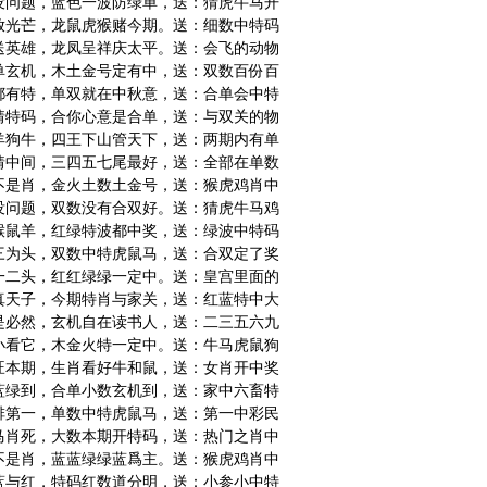
波没问题，蓝色一波防绿单，送：猜虎牛马开
肖放光芒，龙鼠虎猴赌今期。送：细数中特码
花送英雄，龙凤呈祥庆太平。送：会飞的动物
女单玄机，木土金号定有中，送：双数百份百
下都有特，单双就在中秋意，送：合单会中特
双猜特码，合你心意是合单，送：与双关的物
龙羊狗牛，四王下山管天下，送：两期内有单
蛇猜中间，三四五七尾最好，送：全部在单数
号不是肖，金火土数土金号，送：猴虎鸡肖中
波没问题，双数没有合双好。送：猜虎牛马鸡
兔猴鼠羊，红绿特波都中奖，送：绿波中特码
连三为头，双数中特虎鼠马，送：合双定了奖
特一二头，红红绿绿一定中。送：皇宫里面的
特真天子，今期特肖与家关，送：红蓝特中大
奖是必然，玄机自在读书人，送：二三五六九
码小看它，木金火特一定中。送：牛马虎鼠狗
六旺本期，生肖看好牛和鼠，送：女肖开中奖
码蓝绿到，合单小数玄机到，送：家中六畜特
肖排第一，单数中特虎鼠马，送：第一中彩民
牛马肖死，大数本期开特码，送：热门之肖中
号不是肖，蓝蓝绿绿蓝爲主。送：猴虎鸡肖中
特蓝与红，特码红数道分明，送：小参小中特