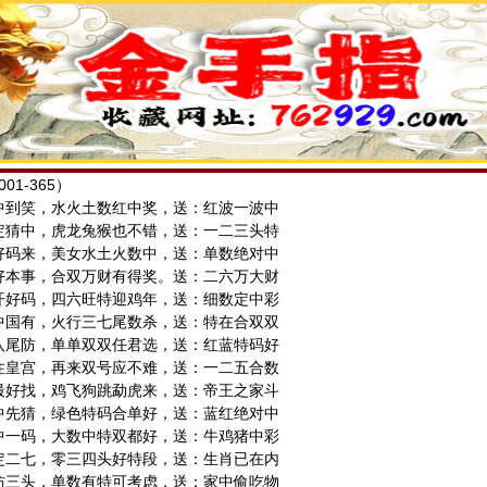
01-365）
女中到笑，水火土数红中奖，送：红波一波中
特定猜中，虎龙兔猴也不错，送：一二三头特
红好码来，美女水土火数中，送：单数绝对中
名好本事，合双万财有得奖。送：二六万大财
期开好码，四六旺特迎鸡年，送：细数定中彩
色中国有，火行三七尾数杀，送：特在合双双
特八尾防，单单双双任君选，送：红蓝特码好
肖住皇宫，再来双号应不难，送：一二五合数
肖最好找，鸡飞狗跳勐虎来，送：帝王之家斗
想中先猜，绿色特码合单好，送：蓝红绝对中
数中一码，大数中特双都好，送：牛鸡猪中彩
期定二七，零三四头好特段，送：生肖已在内
头防三头，单数有特可考虑，送：家中偷吃物