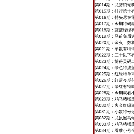
第014期：龙猪鸡
第015期：排行第
第016期：特头尽
第017期：今期特
第018期：蓝蓝绿
第019期：马前兔
第020期：金火土
第021期：单数有
第022期：三十以
第023期：博得灵
第024期：绿色特
第025期：红绿特
第026期：红蓝今
第027期：绿红有
第028期：今期就
第029期：鸡马猪
第030期：火金红
第031期：小数特
第032期：龙鼠猴
第033期：鸡马猪
第034期：看准小