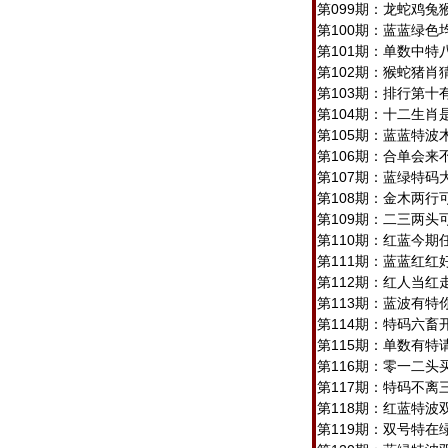
第099期：龙蛇鸡
第100期：蓝蓝绿
第101期：单数中
第102期：猴蛇猪
第103期：排行第
第104期：十二生
第105期：蓝蓝特
第106期：合单会
第107期：蓝绿特
第108期：金木两
第109期：二三两
第110期：红蓝今
第111期：蓝蓝红
第112期：红人当
第113期：蓝波有
第114期：特码六
第115期：单数有
第116期：零一二
第117期：特码不
第118期：红蓝特
第119期：双号特