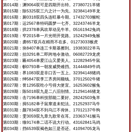
第014期：渊9064双可是四期开出特。27380721羊猪
第015期：除5325双三六之计一为先。32384149羊龙
第016期：厕0318双四头连旺暴今期。17432703猴蛇
第017期：运2567单特码圆梦一七齐。32243746羊龙
第018期：拱2378单风吹草动见牛羊。05161942兔鸡
第019期：窄2015单一片光明开觉路。15242949兔猴
第020期：袭857双兵在精而不在多。01273033猴虎
第021期：块8407单连三卡斯基擦到。19383022羊马
第022期：抬3291单二即跨地令激动。06082729龙虎
第023期：匾4054单爱江山又爱美人。12282945牛鼠
第024期：帜0793单一朝发威势难挡。31444849牛鸡
第025期：界1083双是非口舌一五上。32394148猪鸡
第026期：绅5847双李三齐房间额钱。37012502牛猪
第027期：誉1295双吃小亏得大便宜。16253602猴兔
第028期：陈5018双九是二八旧别情。21294146猪龙
第029期：击7196单科技部能二要好。28242503兔羊
第030期：揖5182单子鼠窜道未犯法。21252937马牛
第031期：颜7834双不到乌江不肯休。17012137牛狗
第032期：雯3059双九章九歌常在耳。23363741猴马
第033期：绦9174单二话不说大行动。43162841马鸡
第034期：挡6539双褐色如三是否还。41094705龙马