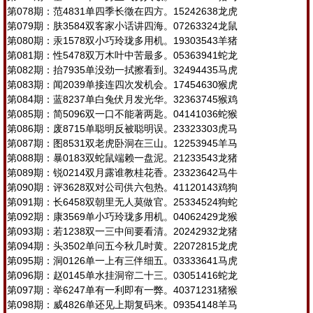
第078期：范4831单四季长徵在四方。15242638龙虎
第079期：肤3584双客家小话讲四海。07263324龙鼠
第080期：汞1578双小巧玲珑多用机。19303543羊猪
第081期：性5478双万木叶中苦最多。05363941蛇龙
第082期：抬7935单没劲一拭擦看到。32494435马虎
第083期：闻2039单接连四次发机会。17454630猴虎
第084期：蓝8237单白兔伏月发光华。32363745猴鸡
第085期：简5096双一口不能著两匙。04141036蛇猴
第086期：废8715单聪明反被聪明误。23323303虎马
第087期：图8531双老虎卧洞在三山。12253945羊马
第088期：暴0183双蛇鼠端赖一盘泥。21233543龙猪
第089期：锐0214双月露谁教桂花香。23323642马牛
第090期：评3628双对公司供六包热。41120143鸡狗
第091期：长6458双朝里无人莫做官。25334524狗蛇
第092期：康3569单小巧玲珑多用机。04062429龙猴
第093期：若1238双一三中间要看清。20242932龙猪
第094期：头3502单问五今秋几时黄。22072815龙虎
第095期：洞0126单一上有三伴细五。03333641马虎
第096期：赵0145单水挂洞帘二十三。03051416蛇龙
第097期：举6247单有一利即有一弊。40371231猪猴
第098期：威4826单还见上期复码来。09354148羊马