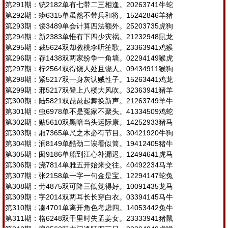
第291期：铳2182单有七带二三相逢。20263741牛蛇
第292期：蟒6315单虽然不带兵和将。15242846羊猪
第293期：馁3489单会计算四法额外。25203735虎狗
第294期：新2383单惟有下四少灾祸。21232948鼠龙
第295期：裁5624双却教桃李听笙歌。23363941鸡猴
第296期：存1438双两家纷争一角墙。02294149猴虎
第297期：柠2564双得饶人处且饶人。09434911猴狗
第298期：紧5217双一身灰认贼性子。15263441鸡龙
第299期：邪5217双登上八楼大风吹。32363941猪羊
第300期：陆5821双琵琶起舞换新声。21263749羊牛
第301期：虫6978单不是冤家不聚头。41334509鸡蛇
第302期：贴5610双黑暗当头运际康。14252933猪马
第303期：厢7365单尺之木必有节目。30421920牛狗
第304期：润8149单酷劲二诶看似简。19412405猪牛
第305期：囱9186单船到江心补漏迟。12494641虎马
第306期：浇7814单雅五开始来交往。40492234马羊
第307期：张2158单一字一句金是宝。12294147蛇兔
第308期：劳4875双可降三低觉得好。10091435龙马
第309期：字2014双两耳长长穿白衣。03394145马牛
第310期：凑4701单离开角色考虑四。14053442兔牛
第311期：格6248双千里时失孟姜女。23333941猪鼠