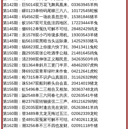
第142期：巨5014双万花飞舞凤凰来。03363945羊狗
第143期：睬0123单特码尾睇三六八。10172545蛇猴
第144期：码4562双一场欢喜忽悲辛。15381846猪羊
第145期：蚁1567双可见低洼四地区。17223444羊兔
第146期：缀6912单冤仇可解不可结。28482429鸡龙
第147期：汞1578双小巧玲珑多用机。19303543羊猪
第148期：贴5610双黑暗当头运际康。14252933猪马
第149期：镐6823双上你接六快了到。39413411兔蛇
第150期：颜2935双张公吃酒李公颠。21481645鸡兔
第151期：清2398双伸张正义顺民意。34263503牛鸡
第152期：馁1364单斜月三更门半开。48462007虎狗
第153期：降6932双青草绿叶来作食。04212641虎蛇
第154期：检7315单不识庐山真面目。31162632狗蛇
第155期：诛5347双船到桥头自会直。20414019猪龙
第156期：虹5496单二三相合又相加。30363748龙鸡
第157期：鼬2548单三六同春七共庆。02263541牛猪
第158期：称2376双转轴拔弦二三声。49121629鸡蛇
第159期：臣2035双时逢吉兆在寅卯。05263841羊鸡
第160期：替3489单亢龙无悔过五江。02062339龙蛇
第161期：坚4891双冤家可解不可结。47402611龙鼠
第162期：潮3256单不三不四也发财。02091118牛猪