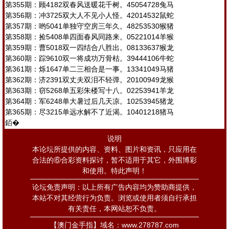
第355期：顾4182双春风送暖花千树。45054728兔马
第356期：冲3725双大人不见小人怪。42014532鼠蛇
第357期：哟5041单独守空房三年久。48253530猴猪
第358期：捡5408单四面春风同路来。05221014羊猴
第359期：曹5018双一四结合八胜出。08133637猴龙
第360期：踪9610双一将成功万骨枯。39444106牛蛇
第361期：烁1647单二三相合是一事。13341049马猪
第362期：济2391双丈夫双泪不轻弹。20100949龙猴
第363期：窃5268单五彩朱楼写十八。02253941羊龙
第364期：军6248单大暑过后几天凉。10253945猪龙
第365期：尽3215单远水解不了近渴。10401218猪马
銆�
说明
本论坛所提供的内容、资料、图片和资讯，只应用在
合法的⑥合彩资料探讨，暂不适用于其它，外围博彩
和使用。特此声明！
论坛免责声明：以上所有广告内容均为赞助商提供，
本站不对其经营行为负责。浏览或使用者须自行承担
有关责任，本网站恕不负责。
【澳门金手指】域名：www.278787.com