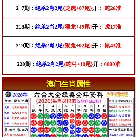
217期：
绝杀2肖2尾
{龙虎+07尾}
开
： 蛇26准
218期：
绝杀2肖2尾
{猴龙+49尾}
开
： 虎17准
219期：
绝杀2肖2尾
{猴兔+92尾}
开
： 鼠43准
220期：
绝杀2肖2尾
{蛇马+10尾}
开
：0000准
澳门生肖属性